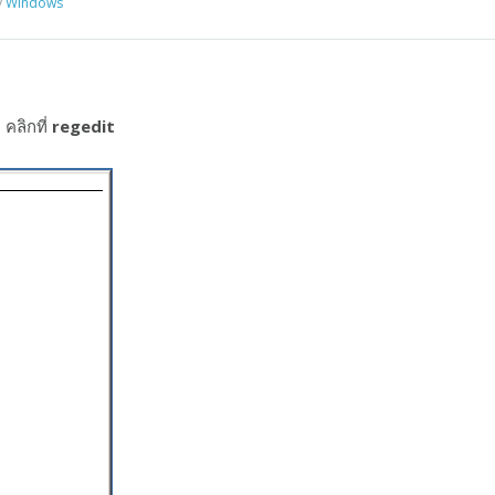
y
Windows
 คลิกที่
regedit