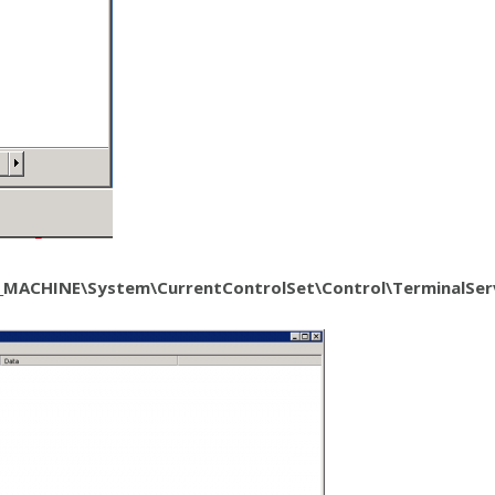
MACHINE\System\CurrentControlSet\Control\TerminalSer