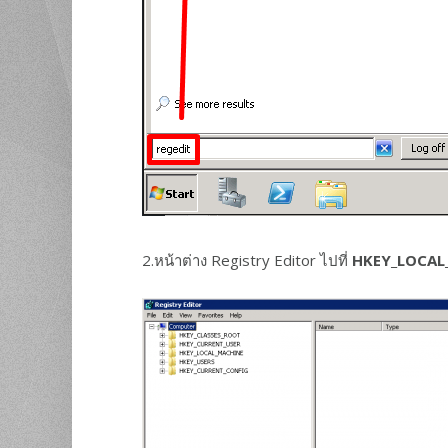
2.หน้าต่าง Registry Editor ไปที่
HKEY_LOCAL_