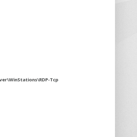
ver\WinStations\RDP-Tcp