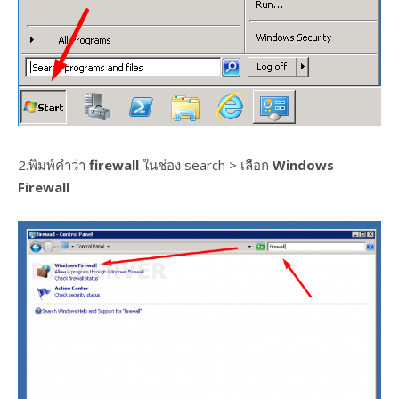
2.พิมพ์คำว่า
firewall
ในช่อง search > เลือก
Windows
Firewall