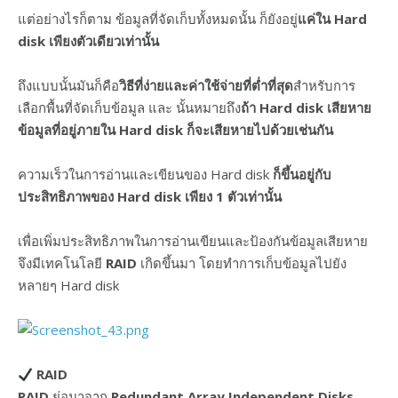
แต่อย่างไรก็ตาม ข้อมูลที่จัดเก็บทั้งหมดนั้น ก็ยังอยู่
แค่ใน Hard
disk เพียงตัวเดียวเท่านั้น
ถึงแบบนั้นมันก็คือ
วิธีที่ง่ายและค่าใช้จ่ายที่ต่ำที่สุด
สำหรับการ
เลือกพื้นที่จัดเก็บข้อมูล และ นั้นหมายถึง
ถ้า Hard disk เสียหาย
ข้อมูลที่อยู่ภายใน Hard disk ก็จะเสียหายไปด้วยเช่นกัน
ความเร็วในการอ่านและเขียนของ Hard disk
ก็ขึ้นอยู่กับ
ประสิทธิภาพของ Hard disk เพียง 1 ตัวเท่านั้น
เพื่อเพิ่มประสิทธิภาพในการอ่านเขียนและป้องกันข้อมูลเสียหาย
จึงมีเทคโนโลยี
RAID
เกิดขึ้นมา โดยทำการเก็บข้อมูลไปยัง
หลายๆ Hard disk
RAID
RAID
ย่อมาจาก
Redundant Array Independent Disks