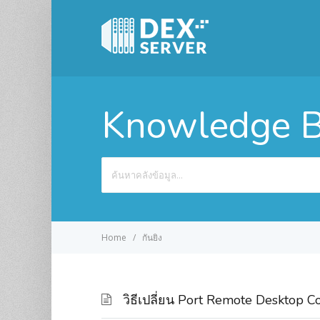
Knowledge B
Search
For
Home
กันยิง
วิธีเปลี่ยน Port Remote Desktop C