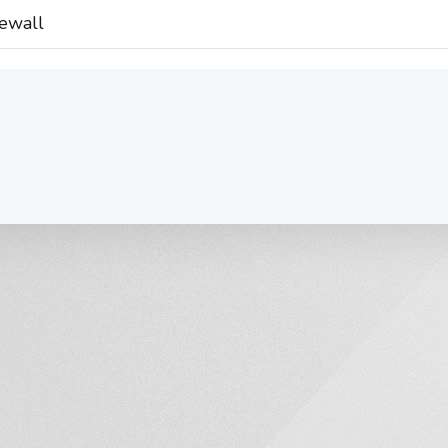
rewall